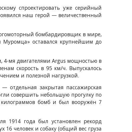
орскому спроектировать уже серийный
 появился наш герой — величественный
ногомоторный бомбардировщик в мире,
и Муромца» оставался крупнейшим до
, 4-мя двигателями Argus мощностью в
нам скорость в 95 км/ч. Выпускалось
чением и полезной нагрузкой.
а
—
отдельная закрытая пассажирская
огли совершить небольшую прогулку по
 килограммов бомб и был вооружён 7
ля 1914 года был установлен рекорд
 16 человек и собаку (общий вес груза