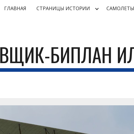
ГЛАВНАЯ
СТРАНИЦЫ ИСТОРИИ
САМОЛЕТ
ip to main content
Skip to navigat
ВЩИК-БИПЛАН И