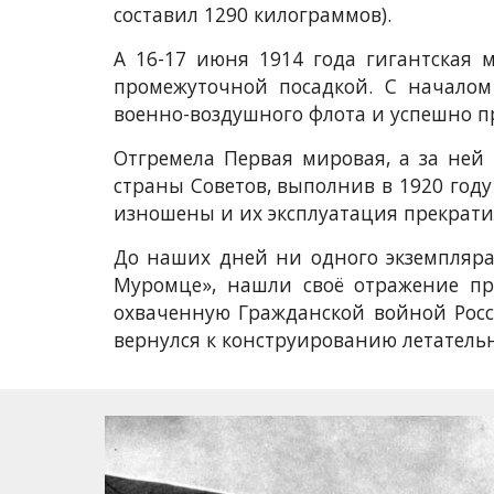
составил 1290 килограммов).
А 16-17 июня 1914 года гигантская
промежуточной посадкой. С началом
военно-воздушного флота и успешно п
Отгремела Первая мировая, а за ней
страны Советов, выполнив в 1920 год
изношены и их эксплуатация прекрати
До наших дней ни одного экземпляра
Муромце», нашли своё отражение пр
охваченную Гражданской войной Росс
вернулся к конструированию летательны