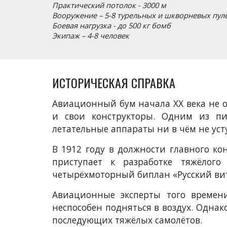
Практический потолок - 3000 м
Вооружение – 5-8 турельных и шкворневых пул
Боевая нагрузка - до 500 кг бомб
Экипаж – 4-8 человек
ИСТОРИЧЕСКАЯ СПРАВКА
Авиационный бум начала XX века не о
и свои конструкторы. Одним из пи
летательные аппараты ни в чём не уст
В 1912 году в должности главного ко
приступает к разработке тяжёлог
четырёхмоторный биплан «Русский вит
Авиационные эксперты того време
неспособен подняться в воздух. Однак
последующих тяжёлых самолётов.