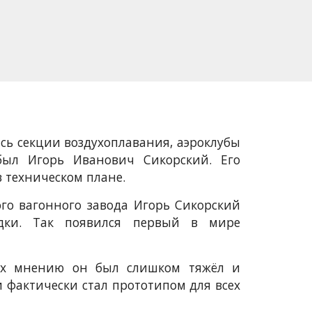
сь секции воздухоплавания, аэроклубы
был Игорь Иванович Сикорский. Его
в техническом плане.
ого вагонного завода Игорь Сикорский
едки. Так появился первый в мире
их мнению он был слишком тяжёл и
и фактически стал прототипом для всех