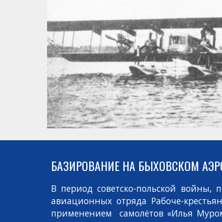
БАЗИРОВАНИЕ НА БЫХОВСКОМ АЭ
В период советско-польской войны,
авиационных отряда Рабоче-крестья
применением самолётов «Илья Муроме