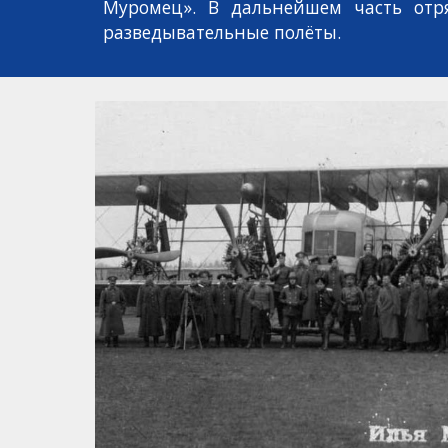
Муромец». В дальнейшем часть отр
разведывательные пол
ё
ты.