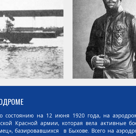
РОДРОМЕ
 по состоянию на 12 июня 1920 года, на аэродр
нской Красной армии, которая вела активные бо
ц», базировавшихся в Быхове. Всего на аэродро