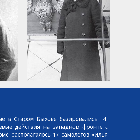
оме в Старом Быхове базировались 4
евые действия на западном фронте с
ме располагалось 17 самолётов «Илья