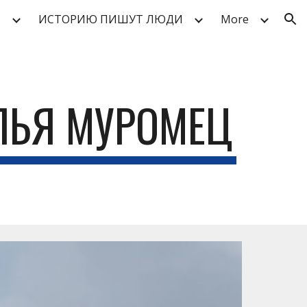
Ы
ИСТОРИЮ ПИШУТ ЛЮДИ
More
ion
ЛЬЯ МУРОМЕЦ