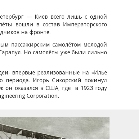
етербург — Киев всего лишь с одной
лёты вошли в состав Императорского
дчиков на фронте.
рвым пассажирским самолётом молодой
Сарапул. Но самолёты уже были сильно
деи, впервые реализованные на «Илье
о периода. Игорь Сикорский покинул
 он оказался в США, где в 1923 году
ineering Corporation.