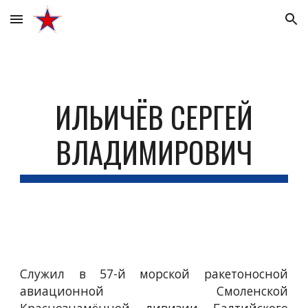
Skip to main content
Skip to navigation
ИЛЬИЧЁВ СЕРГЕЙ
ВЛАДИМИРОВИЧ
Служил в 57-й морской ракетоносной
авиационной Смоленской